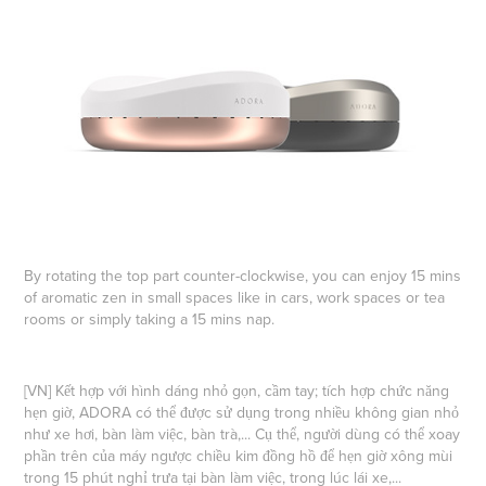
By rotating the top part counter-clockwise, you can enjoy 15 mins
of aromatic zen in small spaces like in cars, work spaces or tea
rooms or simply taking a 15 mins nap.
[VN]
Kết hợp với hình dáng nhỏ gọn, cầm tay; tích hợp chức năng
hẹn giờ, ADORA có thể được sử dụng trong nhiều không gian nhỏ
như xe hơi, bàn làm việc, bàn trà,... Cụ thể, người dùng có thể xoay
phần trên của máy ngược chiều kim đồng hồ để hẹn giờ xông mùi
trong 15 phút nghỉ trưa tại bàn làm việc, trong lúc lái xe,...