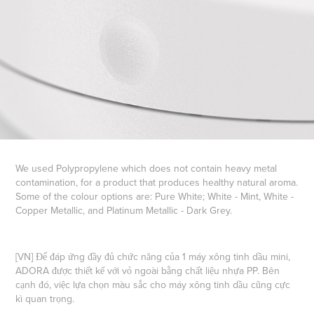
We used Polypropylene which does not contain heavy metal
contamination, for a product that produces healthy natural aroma.
Some of the colour options are: Pure White; White - Mint, White -
Copper Metallic, and Platinum Metallic - Dark Grey.
[VN] Để đáp ứng đầy đủ chức năng của 1 máy xông tinh dầu mini,
ADORA được thiết kế với vỏ ngoài bằng chất liệu nhựa PP. Bên
cạnh đó, việc lựa chọn màu sắc cho máy xông tinh dầu cũng cực
kì quan trọng.