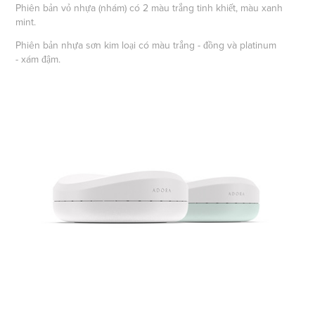
Phiên bản vỏ nhựa (nhám) có 2 màu trắng tinh khiết, màu xanh
mint.
Phiên bản nhựa sơn kim loại có màu trắng - đồng và platinum
- xám đậm.