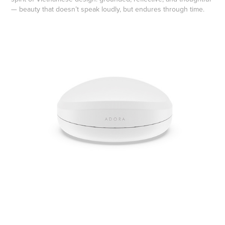
— beauty that doesn’t speak loudly, but endures through time.