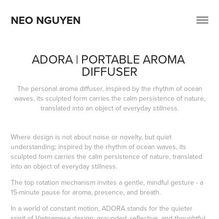
NEO NGUYEN
ADORA | PORTABLE AROMA 
DIFFUSER
The personal aroma diffuser, inspired by the rhythm of ocean
waves, its sculpted form carries the calm persistence of nature,
translated into an object of everyday stillness.
Where design is not about noise or novelty, but quiet
understanding; inspired by the rhythm of ocean waves, its
sculpted form carries the calm persistence of nature, translated
into an object of everyday stillness.
The top rotation mechanism invites a gentle, mindful gesture - a
15-minute pause for aroma, presence, and breath.
In a world of constant motion, ADORA stands for the quieter
spirit of Vietnamese design: grounded, reflective, and thoughtful